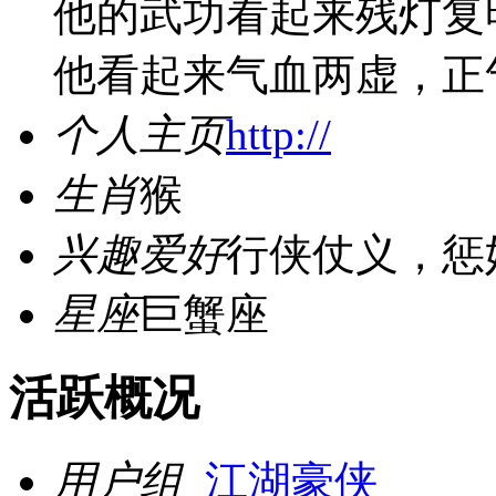
他的武功看起来残灯复
他看起来气血两虚，正
个人主页
http://
生肖
猴
兴趣爱好
行侠仗义，惩
星座
巨蟹座
活跃概况
用户组
江湖豪侠