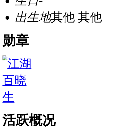
生日
-
出生地
其他 其他
勋章
活跃概况