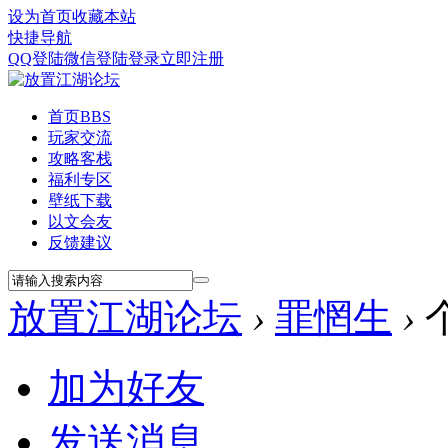
设为首页
收藏本站
快捷导航
QQ登陆
微信登陆
登录
立即注册
首页
BBS
玩家交流
攻略客栈
福利专区
壁纸下载
以文会友
反馈建议
放置江湖论坛
›
罪惘生
›
加为好友
发送消息