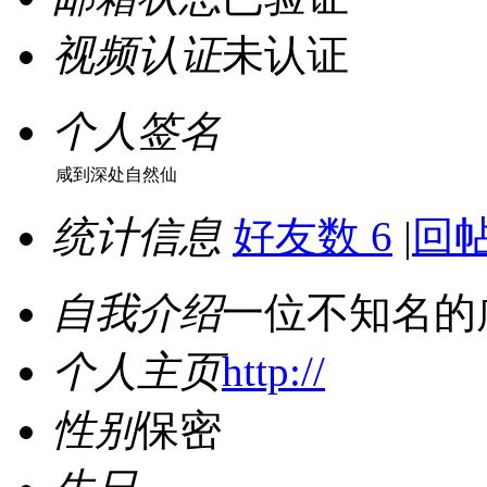
视频认证
未认证
个人签名
咸到深处自然仙
统计信息
好友数 6
|
回帖
自我介绍
一位不知名的
个人主页
http://
性别
保密