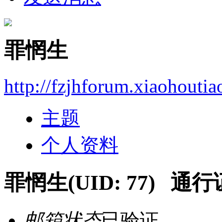
罪惘生
http://fzjhforum.xiaohouti
主题
个人资料
罪惘生
(UID: 77)
通行证i
邮箱状态
已验证