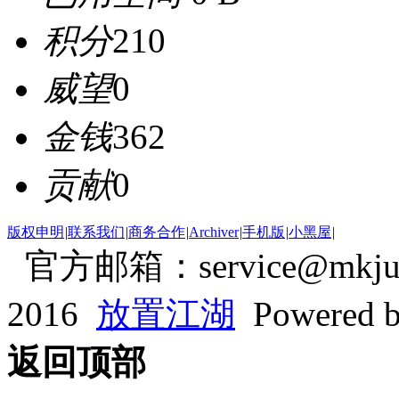
积分
210
威望
0
金钱
362
贡献
0
版权申明
|
联系我们
|
商务合作
|
Archiver
|
手机版
|
小黑屋
|
官方邮箱：service@mkjum
2016
放置江湖
Powered 
返回顶部