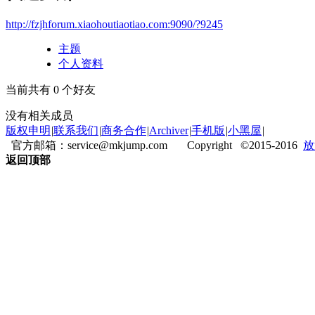
http://fzjhforum.xiaohoutiaotiao.com:9090/?9245
主题
个人资料
当前共有
0
个好友
没有相关成员
版权申明
|
联系我们
|
商务合作
|
Archiver
|
手机版
|
小黑屋
|
官方邮箱：service@mkjump.com Copyright ©2015-2016
放
返回顶部