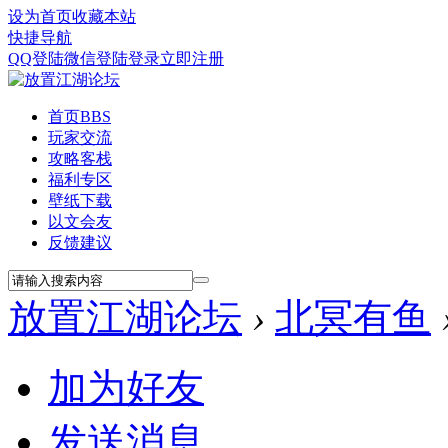
设为首页
收藏本站
快捷导航
QQ登陆
微信登陆
登录
立即注册
首页
BBS
玩家交流
攻略客栈
福利专区
壁纸下载
以文会友
反馈建议
放置江湖论坛
›
北冥有鱼
加为好友
发送消息