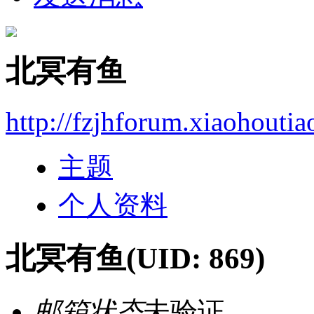
北冥有鱼
http://fzjhforum.xiaohouti
主题
个人资料
北冥有鱼
(UID: 869)
邮箱状态
未验证