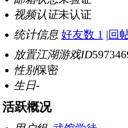
视频认证
未认证
统计信息
好友数 1
|
回帖
放置江湖游戏ID
597346
性别
保密
生日
-
活跃概况