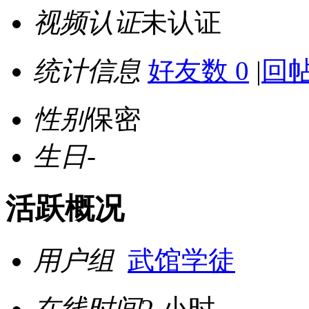
视频认证
未认证
统计信息
好友数 0
|
回帖
性别
保密
生日
-
活跃概况
用户组
武馆学徒
在线时间
2 小时