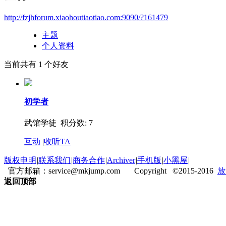
http://fzjhforum.xiaohoutiaotiao.com:9090/?161479
主题
个人资料
当前共有
1
个好友
初学者
武馆学徒 积分数: 7
互动
|
收听TA
版权申明
|
联系我们
|
商务合作
|
Archiver
|
手机版
|
小黑屋
|
官方邮箱：service@mkjump.com Copyright ©2015-2016
放
返回顶部