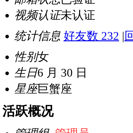
视频认证
未认证
统计信息
好友数 232
|
回
性别
女
生日
6 月 30 日
星座
巨蟹座
活跃概况