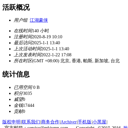
活跃概况
用户组
江湖豪侠
在线时间
140 小时
注册时间
2020-8-19 10:10
最后访问
2025-1-1 13:40
上次活动时间
2025-1-1 13:40
上次发表时间
2022-1-22 17:08
所在时区
(GMT +08:00) 北京, 香港, 帕斯, 新加坡, 台北
统计信息
已用空间
0 B
积分
3035
威望
0
金钱
17444
贡献
0
版权申明
|
联系我们
|
商务合作
|
Archiver
|
手机版
|
小黑屋
|
官方邮箱：service@mkjump.com Copyright ©2015-2016
放