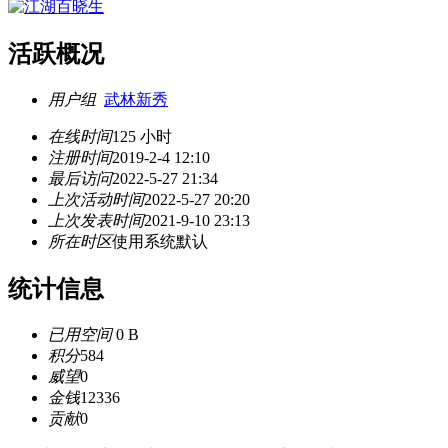
活跃概况
用户组
武林新秀
在线时间
125 小时
注册时间
2019-2-4 12:10
最后访问
2022-5-27 21:34
上次活动时间
2022-5-27 20:20
上次发表时间
2021-9-10 23:13
所在时区
使用系统默认
统计信息
已用空间
0 B
积分
584
威望
0
金钱
12336
贡献
0