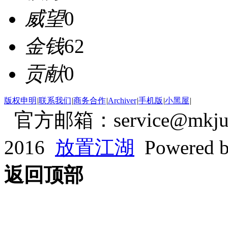
威望
0
金钱
62
贡献
0
版权申明
|
联系我们
|
商务合作
|
Archiver
|
手机版
|
小黑屋
|
官方邮箱：service@mkjum
2016
放置江湖
Powered 
返回顶部