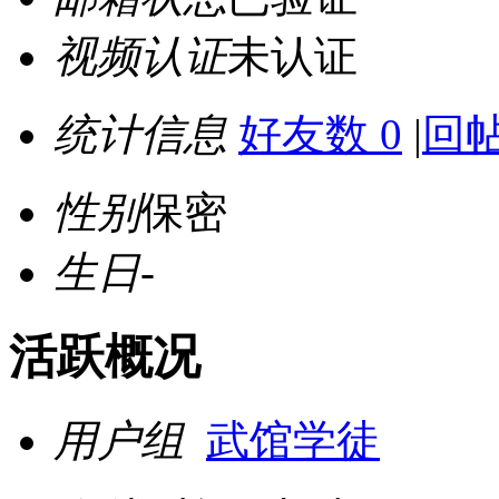
视频认证
未认证
统计信息
好友数 0
|
回帖
性别
保密
生日
-
活跃概况
用户组
武馆学徒