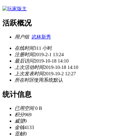
活跃概况
用户组
武林新秀
在线时间
311 小时
注册时间
2019-2-1 13:24
最后访问
2019-10-18 14:10
上次活动时间
2019-10-18 14:10
上次发表时间
2019-10-2 12:27
所在时区
使用系统默认
统计信息
已用空间
0 B
积分
969
威望
0
金钱
4133
贡献
0