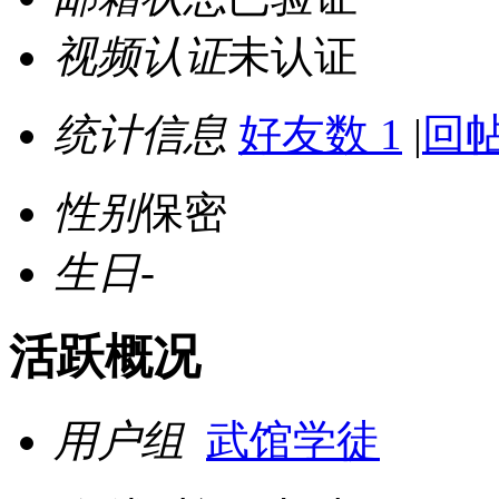
视频认证
未认证
统计信息
好友数 1
|
回帖
性别
保密
生日
-
活跃概况
用户组
武馆学徒