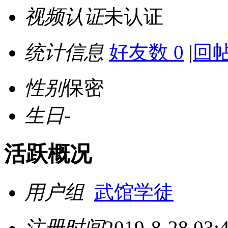
视频认证
未认证
统计信息
好友数 0
|
回帖
性别
保密
生日
-
活跃概况
用户组
武馆学徒
注册时间
2019-8-28 03: