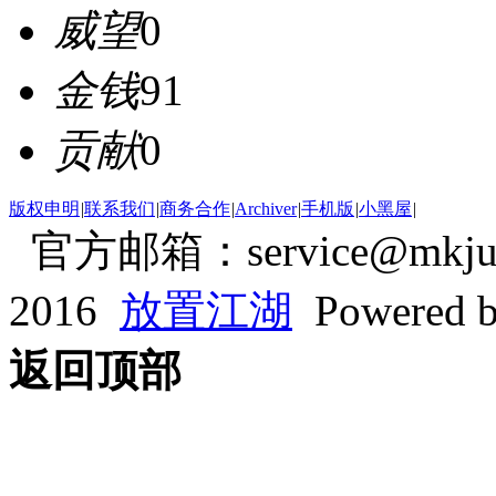
威望
0
金钱
91
贡献
0
版权申明
|
联系我们
|
商务合作
|
Archiver
|
手机版
|
小黑屋
|
官方邮箱：service@mkjum
2016
放置江湖
Powered 
返回顶部