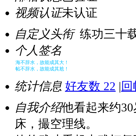
视频认证
未认证
自定义头衔
练功三十载
个人签名
海不辞水，故能成其大！
帖不辞水，故能成其尬！
统计信息
好友数 22
|
回
自我介绍
他看起来约3
床，撮空理线。