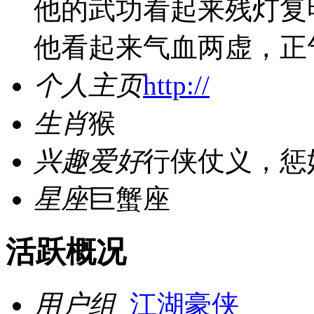
他的武功看起来残灯复
他看起来气血两虚，正
个人主页
http://
生肖
猴
兴趣爱好
行侠仗义，惩
星座
巨蟹座
活跃概况
用户组
江湖豪侠