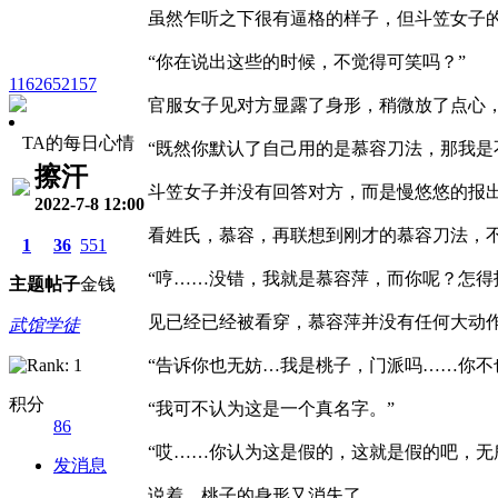
虽然乍听之下很有逼格的样子，但斗笠女子
“你在说出这些的时候，不觉得可笑吗？”
1162652157
官服女子见对方显露了身形，稍微放了点心
TA的每日心情
“既然你默认了自己用的是慕容刀法，那我是
擦汗
斗笠女子并没有回答对方，而是慢悠悠的报
2022-7-8 12:00
看姓氏，慕容，再联想到刚才的慕容刀法，
1
36
551
“哼……没错，我就是慕容萍，而你呢？怎得
主题
帖子
金钱
见已经已经被看穿，慕容萍并没有任何大动
武馆学徒
“告诉你也无妨…我是桃子，门派吗……你不
积分
“我可不认为这是一个真名字。”
86
“哎……你认为这是假的，这就是假的吧，无
发消息
说着，桃子的身形又消失了。