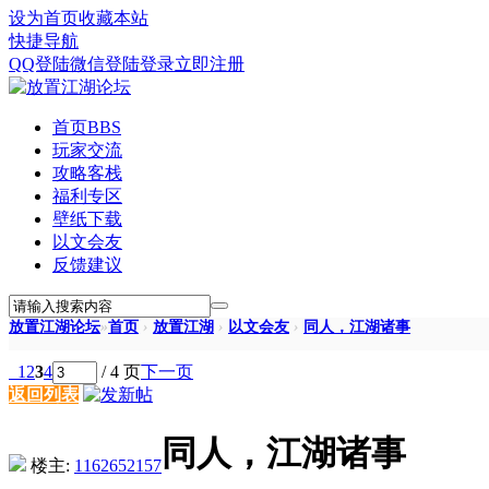
设为首页
收藏本站
快捷导航
QQ登陆
微信登陆
登录
立即注册
首页
BBS
玩家交流
攻略客栈
福利专区
壁纸下载
以文会友
反馈建议
放置江湖论坛
»
首页
›
放置江湖
›
以文会友
›
同人，江湖诸事
1
2
3
4
/ 4 页
下一页
返回列表
同人，江湖诸事
楼主:
1162652157