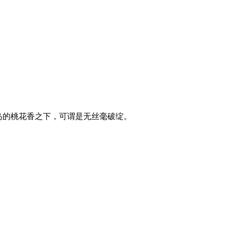
岛的桃花香之下，可谓是无丝毫破绽。