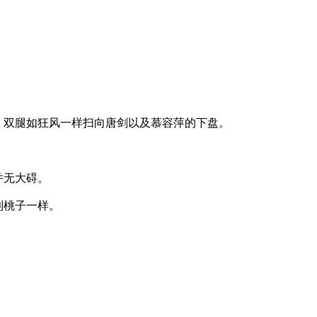
，双腿如狂风一样扫向唐剑以及慕容萍的下盘。
并无大碍。
到桃子一样。