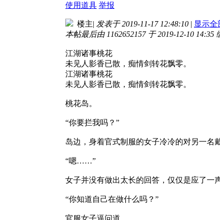
使用道具
举报
楼主
|
发表于 2019-11-17 12:48:10
|
显示全
本帖最后由 1162652157 于 2019-12-10 14:35
江湖诸事桃花
未见人影香已散，痴情剑转花飘零。
江湖诸事桃花
未见人影香已散，痴情剑转花飘零。
桃花岛。
“你要拦我吗？”
岛边，身着官式制服的女子冷冷的对另一名
“嗯……”
女子并没有做出太长的回答，仅仅是应了一
“你知道自己在做什么吗？”
官服女子逼问道。