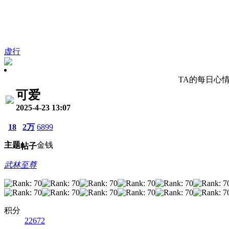
虚行
TA的每日心
可爱
2025-4-23 13:07
18
2万
6899
主题
金钱
帖子
武林至尊
积分
22672