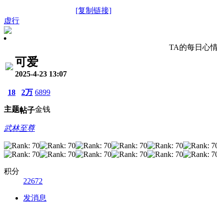
[复制链接]
虚行
TA的每日心
可爱
2025-4-23 13:07
18
2万
6899
主题
金钱
帖子
武林至尊
积分
22672
发消息