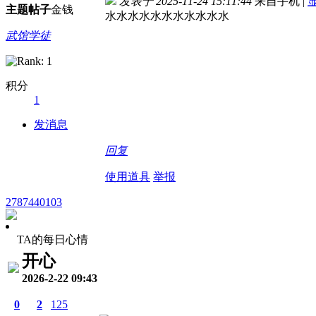
发表于 2025-11-24 15:11:44
来自手机
|
主题
帖子
金钱
水水水水水水水水水水水
武馆学徒
积分
1
发消息
回复
使用道具
举报
2787440103
TA的每日心情
开心
2026-2-22 09:43
0
2
125