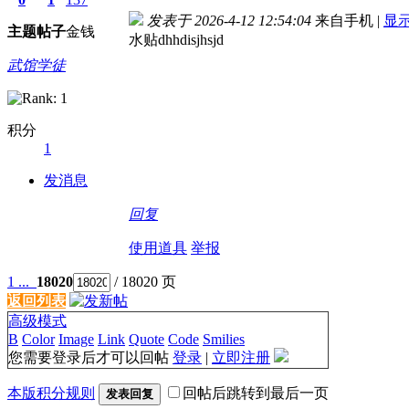
发表于 2026-4-12 12:54:04
来自手机
|
显
主题
帖子
金钱
水贴dhhdisjhsjd
武馆学徒
积分
1
发消息
回复
使用道具
举报
1 ...
18020
/ 18020 页
返回列表
高级模式
B
Color
Image
Link
Quote
Code
Smilies
您需要登录后才可以回帖
登录
|
立即注册
本版积分规则
回帖后跳转到最后一页
发表回复