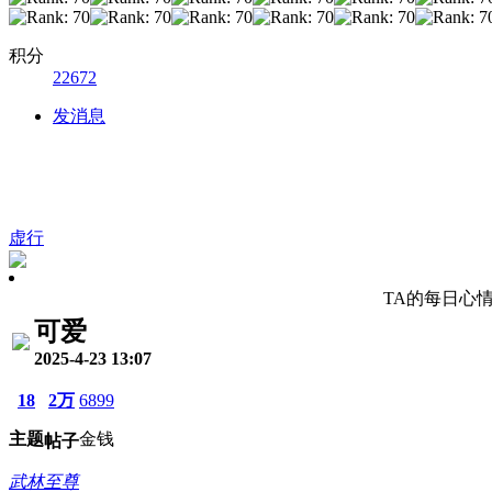
积分
22672
发消息
虚行
TA的每日心
可爱
2025-4-23 13:07
18
2万
6899
主题
金钱
帖子
武林至尊