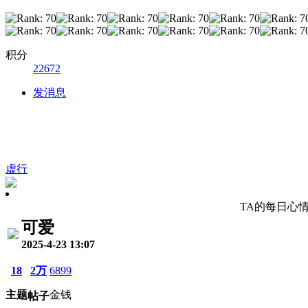
积分
22672
发消息
虚行
TA的每日心
可爱
2025-4-23 13:07
18
2万
6899
主题
金钱
帖子