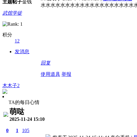
主题
帖子
金钱
水水水水水水水水水水水水水水水水水水水
武馆学徒
积分
12
发消息
回复
使用道具
举报
木木子2
TA的每日心情
萌哒
2025-11-24 15:10
0
1
105