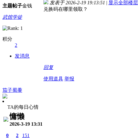
发表于 2026-2-19 19:13:51
|
显示全部楼层
主题
帖子
金钱
兑换码在哪里领取？
武馆学徒
积分
2
发消息
回复
使用道具
举报
茄子蜀黍
TA的每日心情
慵懒
2026-3-19 13:31
0
2
151