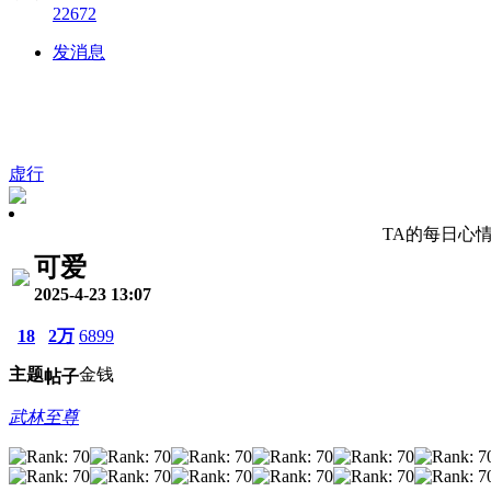
22672
发消息
虚行
TA的每日心
可爱
2025-4-23 13:07
18
2万
6899
主题
金钱
帖子
武林至尊