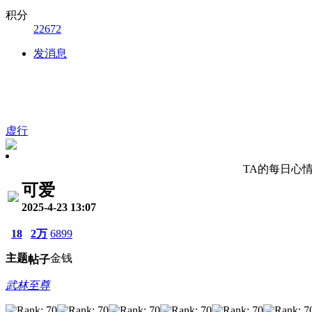
积分
22672
发消息
虚行
TA的每日心
可爱
2025-4-23 13:07
18
2万
6899
主题
金钱
帖子
武林至尊