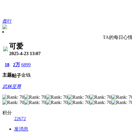
虚行
TA的每日心
可爱
2025-4-23 13:07
18
2万
6899
主题
金钱
帖子
武林至尊
积分
22672
发消息