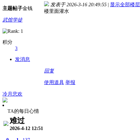
发表于 2026-3-16 20:49:55
|
显示全部楼层
主题
帖子
金钱
楼里面灌水
武馆学徒
积分
3
发消息
回复
使用道具
举报
冷月悲欢
TA的每日心情
难过
2026-4-12 12:51
0
1
137