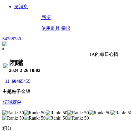
发消息
回复
使用道具
举报
64288280
TA的每日心情
闭嘴
2024-2-26 10:02
11
6046
5455
主题
帖子
金钱
江湖豪侠
积分