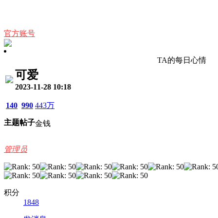
官方账号
TA的每日心情
可爱
2023-11-28 10:18
140
990
443万
主题
帖子
金钱
管理员
积分
1848