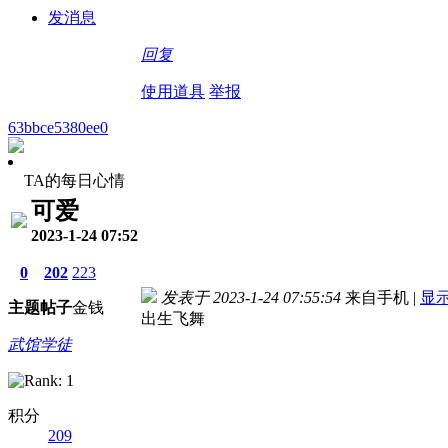
发消息
回复
使用道具
举报
63bbce5380ee0
TA的每日心情
可爱
2023-1-24 07:52
0
202
223
发表于 2023-1-24 07:55:54
来自手机
|
显
主题
帖子
金钱
出生飞舞
武馆学徒
积分
209