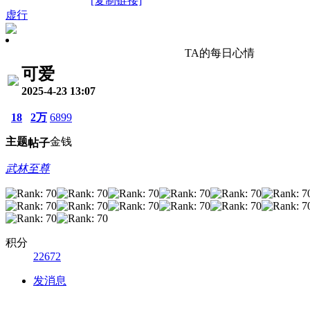
[复制链接]
虚行
TA的每日心情
可爱
2025-4-23 13:07
18
2万
6899
主题
金钱
帖子
武林至尊
积分
22672
发消息