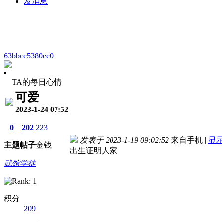
发消息
63bbce5380ee0
TA的每日心情
可爱
2023-1-24 07:52
0
202
223
发表于 2023-1-19 09:02:52
来自手机
|
显
主题
帖子
金钱
出生证明人家
武馆学徒
积分
209