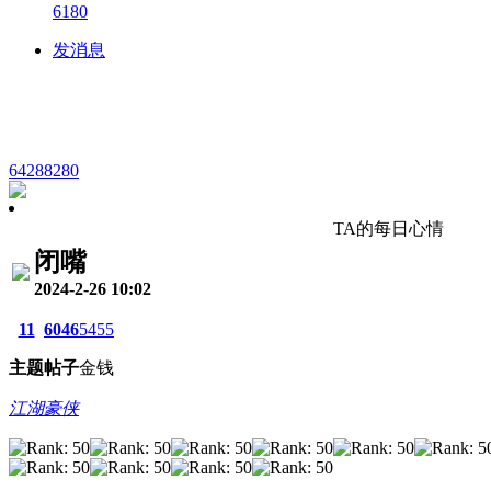
6180
发消息
64288280
TA的每日心情
闭嘴
2024-2-26 10:02
11
6046
5455
主题
帖子
金钱
江湖豪侠