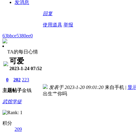
发消息
回复
使用道具
举报
63bbce5380ee0
TA的每日心情
可爱
2023-1-24 07:52
0
202
223
发表于 2023-1-20 09:01:20
来自手机
|
显
主题
帖子
金钱
出生艹你吗
武馆学徒
积分
209