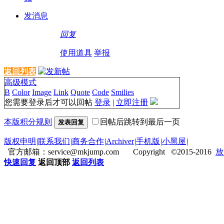
发消息
回复
使用道具
举报
返回列表
高级模式
B
Color
Image
Link
Quote
Code
Smilies
您需要登录后才可以回帖
登录
|
立即注册
本版积分规则
回帖后跳转到最后一页
发表回复
版权申明
|
联系我们
|
商务合作
|
Archiver
|
手机版
|
小黑屋
|
官方邮箱：service@mkjump.com Copyright ©2015-2016
放
快速回复
返回顶部
返回列表