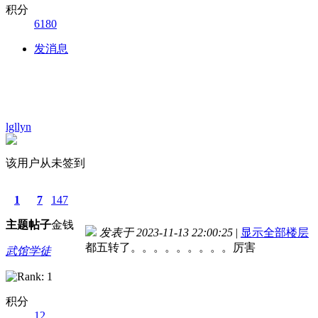
积分
6180
发消息
lgllyn
该用户从未签到
1
7
147
主题
帖子
金钱
发表于 2023-11-13 22:00:25
|
显示全部楼层
都五转了。。。。。。。。。厉害
武馆学徒
积分
12