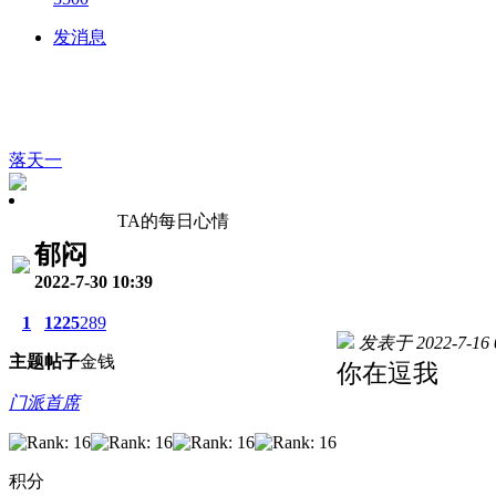
发消息
落天一
TA的每日心情
郁闷
2022-7-30 10:39
1
1225
289
发表于 2022-7-16 0
主题
帖子
金钱
你在逗我
门派首席
积分