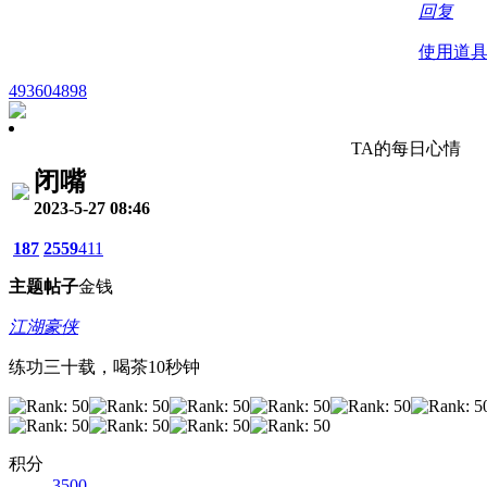
回复
使用道
493604898
TA的每日心情
闭嘴
2023-5-27 08:46
187
2559
411
主题
帖子
金钱
江湖豪侠
练功三十载，喝茶10秒钟
积分
3500