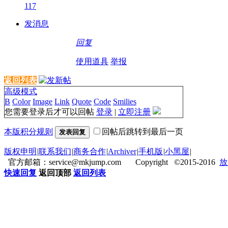
117
发消息
回复
使用道具
举报
返回列表
高级模式
B
Color
Image
Link
Quote
Code
Smilies
您需要登录后才可以回帖
登录
|
立即注册
本版积分规则
回帖后跳转到最后一页
发表回复
版权申明
|
联系我们
|
商务合作
|
Archiver
|
手机版
|
小黑屋
|
官方邮箱：service@mkjump.com Copyright ©2015-2016
放
快速回复
返回顶部
返回列表