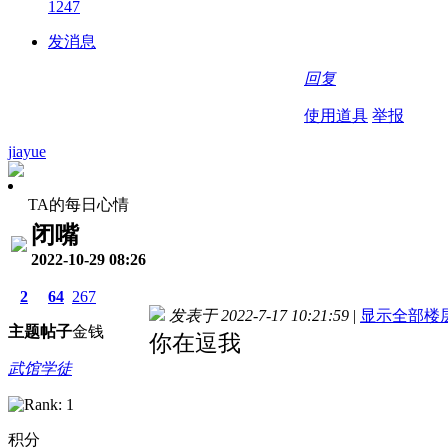
1247
发消息
回复
使用道具
举报
jiayue
TA的每日心情
闭嘴
2022-10-29 08:26
2
64
267
发表于 2022-7-17 10:21:59
|
显示全部楼
主题
帖子
金钱
你在逗我
武馆学徒
积分