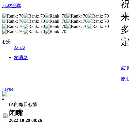
武林至尊
积分
22672
发消息
回
使
jiayue
TA的每日心情
闭嘴
2022-10-29 08:26