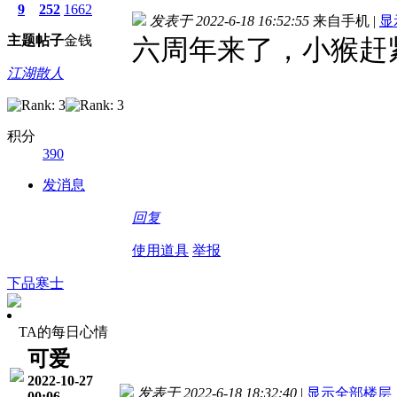
9
252
1662
发表于 2022-6-18 16:52:55
来自手机
|
显
主题
帖子
金钱
六周年来了，小猴赶
江湖散人
积分
390
发消息
回复
使用道具
举报
下品寒士
TA的每日心情
可爱
2022-10-27
发表于 2022-6-18 18:32:40
|
显示全部楼层
00:06