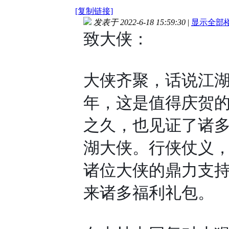
[复制链接]
发表于 2022-6-18 15:59:30
|
显示全部
致大侠：
大侠齐聚，话说江
年，这是值得庆贺
之久，也见证了诸
湖大侠。行侠仗义
诸位大侠的鼎力支
来诸多福利礼包。