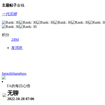
主题
帖子
金钱
一代宗师
积分
2494
发消息
fangzhijianghuw
TA的每日心情
无聊
2022-10-28 07:06