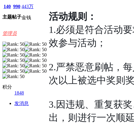
140
990
443万
活动规则：
主题
帖子
金钱
1.必须是符合活动
管理员
效参与活动；
2.严禁恶意刷帖，
次以上被选中奖则
积分
1848
3.因违规、重复获
发消息
出，则进行一次顺