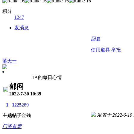
积分
1247
发消息
回复
使用道具
举报
落天一
TA的每日心情
郁闷
2022-7-30 10:39
1
1225
289
发表于 2022-6-19 1
主题
帖子
金钱
门派首席