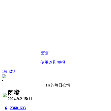
回复
使用道具
举报
华山老祖
TA的每日心情
闭嘴
2024-9-2 15:11
6
2360
1603