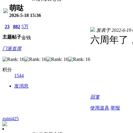
萌哒
2026-5-18 15:36
23
882
5万
发表于 2022-6-19 0
主题
帖子
六周年了
金钱
门派首席
积分
1544
发消息
回复
使用道具
举报
zuini425