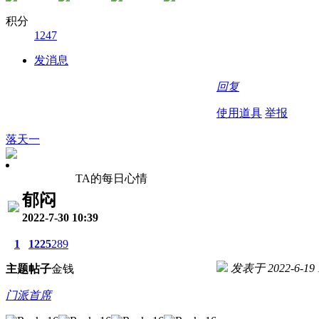
积分
1247
发消息
回复
使用道具
举报
落天一
TA的每日心情
郁闷
2022-7-30 10:39
1
1225
289
发表于 2022-6-19 1
主题
帖子
金钱
门派首席