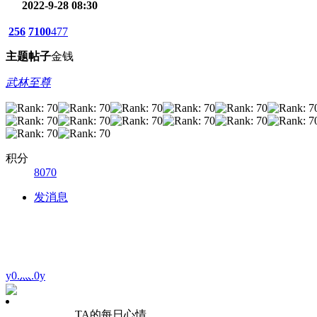
2022-9-28 08:30
256
7100
477
主题
帖子
金钱
武林至尊
积分
8070
发消息
y0.灬.0y
TA的每日心情