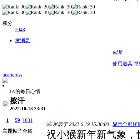
积分
2048
发消息
回复
使用道具
举
heartcross
TA的每日心情
擦汗
2022-10-18 23:31
1
59
1031
发表于 2022-6-19 15:36:00
|
显示全部楼
主题
帖子
金钱
祝小猴新年新气象，