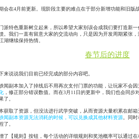
期会在4月前更新。现阶段主要的难点在于部分新增功能和旧版
门派特色重新树立起来，所以希望大家别误会成我们要打造新一
馈。我们一直有留意大家的交流动向，只是因为开发周期紧张，
江湖继续保持热情。
春节后的进度
下来说说我们目前已经完成的部分内容吧。
轶闻副本加入了掉线后不用再次支付门票的功能，让玩家不会因
化
，修正部分错误数值。而在3月11日的更新中，我们也会同步
果了。
本获取了资源，但没法进行武学突破，从而资源大量积累在邮箱
轶闻副本资源无法消耗的时候，可以兑换成其他材料资源
。同时
程了。
增了【规则】按钮，每个活动的详细规则和奖池概率可以通过在