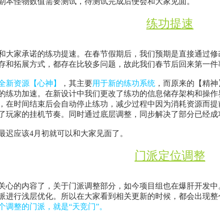
副本怪物数值需要测试，待测试完成后便会和大家见面。
练功提速
和大家承诺的练功提速。在春节假期后，我们预期是直接通过修
存和拓展方式，都存在比较多问题，故此我们春节后回来第一件
全新资源【心神】
，其主要
用于新的练功系统
，而原来的【精神
的练功加速。在新设计中我们更改了练功的信息储存架构和操作
，在时间结束后会自动停止练功，减少过程中因为消耗资源而提
了玩家的挂机节奏。同时通过底层调整，同步解决了部分已经成
最迟应该4月初就可以和大家见面了。
门派定位调整
关心的内容了，关于门派调整部分，如今项目组也在爆肝开发中
派进行浅层优化。所以在大家看到相关更新的时候，都会出现整
个调整的门派，就是“天竞门”。