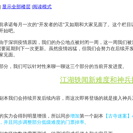
|
显示全部楼层
|
阅读模式
前承诺每月一次的“开发者的话”又如期和大家见面了。这个栏
开始吧。
由于深圳疫情原因，我们的办公地点被封闭一周，这一周我们被
都需要延期到下一次更新。虽然疫情凶猛，但我们会努力在后续开
家见面。
部分，我们可以针对性来聊一聊这三个部分的当前开发进度。
江湖轶闻新难度和神兵
副本我们会持续开发后续内容，而这次即将登场的就是接入神兵
的实力会得到明显增强，所以同步
增加
第一个副本
【古寺迷案】4
，并且同步调整部分低级难度的门票掉率。