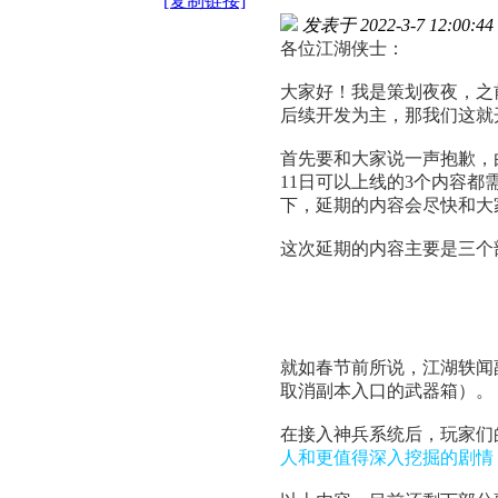
[复制链接]
发表于 2022-3-7 12:00:44
各位江湖侠士：
大家好！我是策划夜夜，之
后续开发为主，那我们这就
首先要和大家说一声抱歉，
11日可以上线的3个内容
下，延期的内容会尽快和大
这次延期的内容主要是三个
就如春节前所说，江湖轶闻
取消副本入口的武器箱）。
在接入神兵系统后，玩家们
人和更值得深入挖掘的剧情