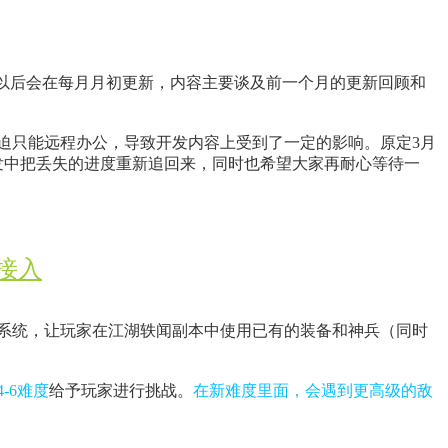
目以后会在每月月初更新，内容主要谈及前一个月的更新回顾和
迫只能远程办公，导致开发内容上受到了一定的影响。原定3月
发中把丢失的进度重新追回来，同时也希望大家再耐心等待一
接入
系统，让玩家在江湖轶闻副本中使用已有的装备和神兵（同时
-6难度
给予玩家进行挑战。
在新难度里面，会遇到更高级的敌