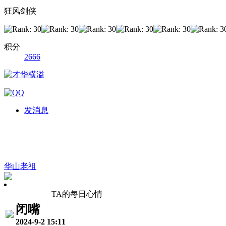
狂风剑侠
积分
2666
发消息
华山老祖
TA的每日心情
闭嘴
2024-9-2 15:11