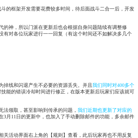
战斗的框架开发需要花费较多时间，待后面战斗二合一后，开发
代的神，所以门派在更新后也会根据自身问题陆续有调整修
没有对各位玩家进行一一回复（有这个时间还不如解决多几个
为掉线和闪退产生不必要的资源丢失。并且
我们同时对400多个
对技能的错误冷却时间进行修正，在版本更新后玩家们应该就可
无法领取，甚至影响到传承的问题，
我们近期也更新了对应的
在3月11日的更新中，也加入了手动删除邮件的功能，多余邮件
相关活动界面右上角的【规则】查看，此后玩家再也不用反复