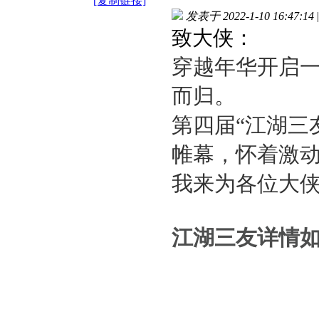
[复制链接]
发表于 2022-1-10 16:47:14
|
致大侠：
穿越年华开启
而归。
第四届
“江湖三
帷幕，怀着激
我来为各位大
江湖三友
详情