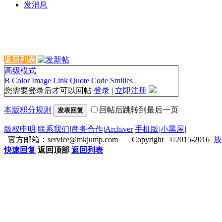
发消息
返回列表
高级模式
B
Color
Image
Link
Quote
Code
Smilies
您需要登录后才可以回帖
登录
|
立即注册
本版积分规则
回帖后跳转到最后一页
发表回复
版权申明
|
联系我们
|
商务合作
|
Archiver
|
手机版
|
小黑屋
|
官方邮箱：service@mkjump.com Copyright ©2015-2016
放
快速回复
返回顶部
返回列表