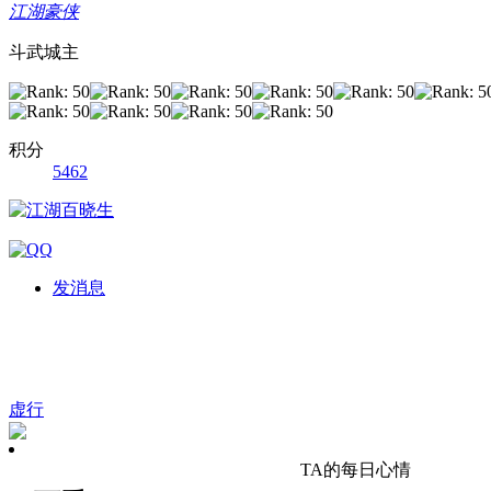
江湖豪侠
斗武城主
积分
5462
发消息
虚行
TA的每日心情