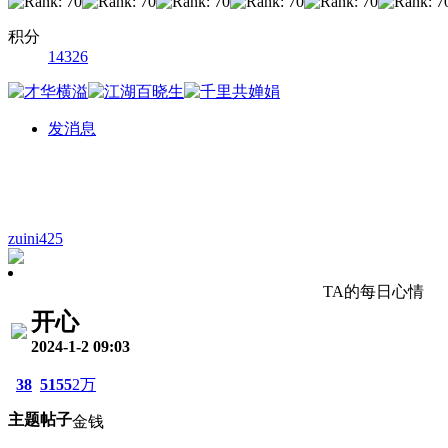
积分
14326
发消息
zuini425
TA的每日心情
开心
2024-1-2 09:03
38
5155
2万
主题
帖子
金钱