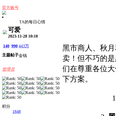
官方账号
TA的每日心情
可爱
2023-11-28 10:18
140
990
443万
黑市商人、秋月
主题
帖子
金钱
卖！但不巧的是
们在尊重各位大
管理员
下方案。
1
积分
1848