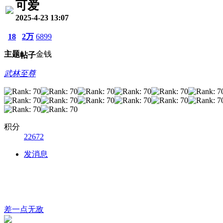
可爱
2025-4-23 13:07
18
2万
6899
主题
金钱
帖子
武林至尊
积分
22672
发消息
差一点无敌