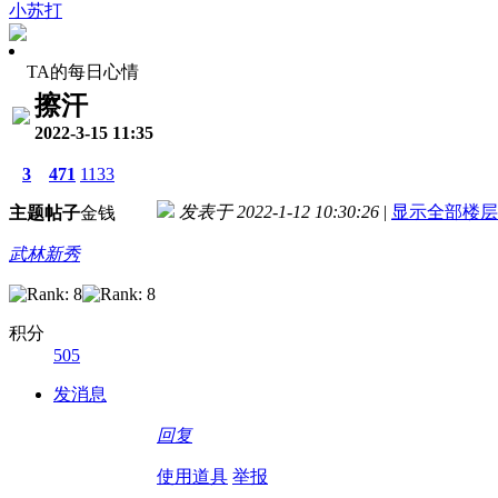
小苏打
TA的每日心情
擦汗
2022-3-15 11:35
3
471
1133
发表于 2022-1-12 10:30:26
|
显示全部楼层
主题
帖子
金钱
武林新秀
积分
505
发消息
回复
使用道具
举报