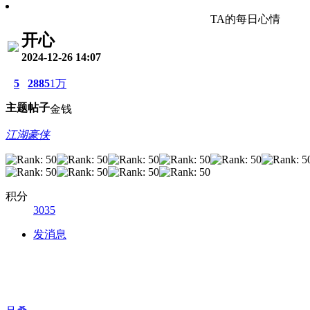
TA的每日心情
开心
2024-12-26 14:07
5
2885
1万
主题
帖子
金钱
江湖豪侠
积分
3035
发消息