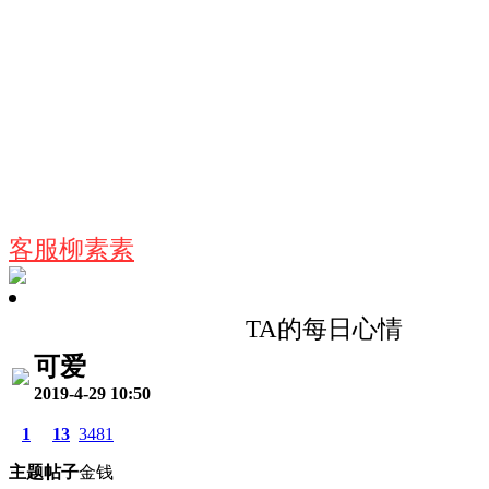
客服柳素素
TA的每日心情
可爱
2019-4-29 10:50
1
13
3481
主题
帖子
金钱