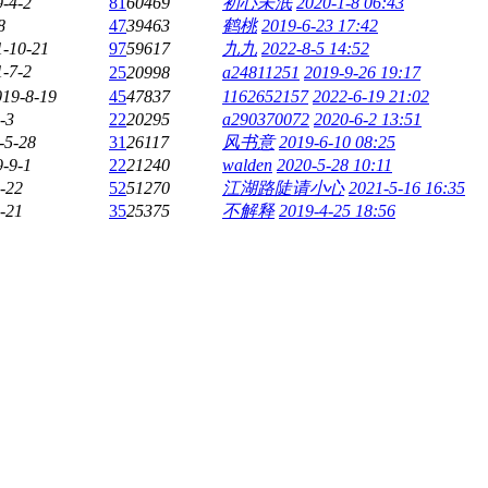
-4-2
81
60469
初心未泯
2020-1-8 06:43
8
47
39463
鹤桃
2019-6-23 17:42
1-10-21
97
59617
九九
2022-8-5 14:52
-7-2
25
20998
a24811251
2019-9-26 19:17
019-8-19
45
47837
1162652157
2022-6-19 21:02
-3
22
20295
a290370072
2020-6-2 13:51
-5-28
31
26117
风书意
2019-6-10 08:25
-9-1
22
21240
walden
2020-5-28 10:11
-22
52
51270
江湖路陡请小心
2021-5-16 16:35
-21
35
25375
不解释
2019-4-25 18:56