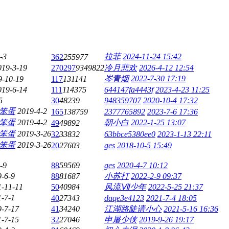
-3
拉菲
2024-11-24 15:42
362
255977
019-3-19
270297
9349822
冷月悲欢
2026-4-12 12:54
岑青烟
2022-7-30 17:19
9-10-19
117
131141
019-6-14
111
114375
644147fa4443f
2023-4-23 11:25
5
30
48239
948359707
2020-10-4 17:32
笨蛋
2019-4-2
165
138759
2377765892
2023-7-6 17:36
笨蛋
2019-4-2
朝小白
2022-1-25 13:07
49
49892
笨蛋
2019-3-26
32
33832
63bbce5380ee0
2023-1-13 22:11
笨蛋
2019-3-26
20
27603
ges
2018-10-5 15:49
-9
88
59569
ges
2020-4-7 10:12
-6-9
88
81687
小苏打
2022-2-9 09:37
1-11-11
50
40984
风流Ⅶ少年
2022-5-25 21:37
-7-1
40
27343
daqe3e4123
2021-7-4 18:05
9-7-17
41
34240
江湖路陡请小心
2021-5-16 16:36
1-7-15
32
27046
申屠少侠
2019-9-26 19:17