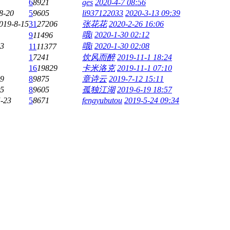
6
8921
ges
2020-4-7 08:56
8-20
5
9605
li937122033
2020-3-13 09:39
019-8-15
31
27206
张花花
2020-2-26 16:06
哦i
2020-1-30 02:12
9
11496
23
哦i
2020-1-30 02:08
11
11377
1
7241
饮风而醉
2019-11-1 18:24
16
19829
卡米洛克
2019-11-1 07:10
19
8
9875
章诗云
2019-7-12 15:11
15
8
9605
孤独江湖
2019-6-19 18:57
-23
5
8671
fengyubutou
2019-5-24 09:34