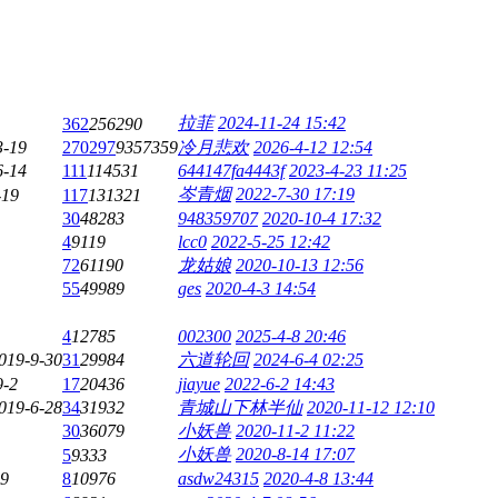
拉菲
2024-11-24 15:42
362
256290
3-19
270297
9357359
冷月悲欢
2026-4-12 12:54
6-14
111
114531
644147fa4443f
2023-4-23 11:25
岑青烟
2022-7-30 17:19
-19
117
131321
30
48283
948359707
2020-10-4 17:32
4
9119
lcc0
2022-5-25 12:42
72
61190
龙姑娘
2020-10-13 12:56
55
49989
ges
2020-4-3 14:54
4
12785
002300
2025-4-8 20:46
019-9-30
31
29984
六道轮回
2024-6-4 02:25
9-2
17
20436
jiayue
2022-6-2 14:43
019-6-28
34
31932
青城山下林半仙
2020-11-12 12:10
30
36079
小妖兽
2020-11-2 11:22
小妖兽
2020-8-14 17:07
5
9333
-9
8
10976
asdw24315
2020-4-8 13:44