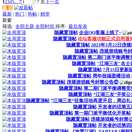
1
2
3
4
5
... 7
/ 7 页
下一页
返 回
最新
|
热门
|
热帖
|
精华
新窗
筛选:
全部主题
全部时间
排序:
最后发表
隐藏置顶帖
企业QQ客服上线了~
隐藏置顶帖
论坛客服功能正式启用通
隐藏置顶帖
2023年3月22日
隐藏置顶帖
违规游戏账号封
隐藏置顶帖
第二期门派平衡调整
隐藏置顶帖
"江湖三友"名士
隐藏置顶帖
7月15日更新
隐藏置顶帖
周年祝福盖楼活动
隐藏置顶帖
违规游戏账号封禁公告⑫
隐藏置顶帖
第二期门派平衡调整竞
隐藏置顶帖
“江湖三友”开奖公
隐藏置顶帖
”江湖三友“征集活动再度开启，周边礼
隐藏置顶帖
开发者的话第五
隐藏置顶帖
第一期门派平衡优化开奖帖
隐藏置顶帖
违规游戏账号封禁公
隐藏置顶帖
开发者的话第四
隐藏置顶帖
《放置江湖》TAPTAP 2服