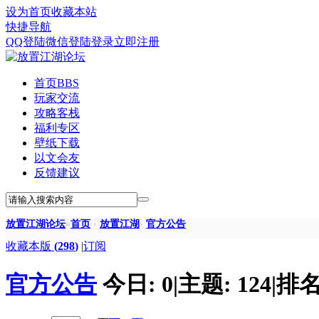
设为首页
收藏本站
快捷导航
QQ登陆
微信登陆
登录
立即注册
首页
BBS
玩家交流
攻略客栈
福利专区
壁纸下载
以文会友
反馈建议
放置江湖论坛
»
首页
›
放置江湖
›
官方公告
收藏本版
(
298
)
|
订阅
官方公告
今日:
0
|
主题:
124
|
排名